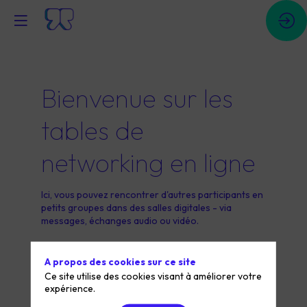
Bienvenue sur les
tables de
networking en ligne
Ici, vous pouvez rencontrer d'autres participants en
petits groupes dans des salles digitales - via
messages, échanges audio ou vidéo.
A propos des cookies sur ce site
Ce site utilise des cookies visant à améliorer votre
expérience.